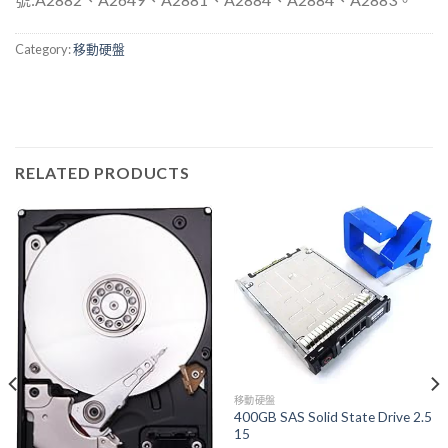
Category:
移動硬盤
RELATED PRODUCTS
移動硬盤
400GB SAS Solid State Drive 2.5
15