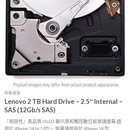
移動硬盤
Lenovo 2 TB Hard Drive – 2.5″ Internal –
SAS (12Gb/s SAS)
『相容性』高品質 OLED 顯示屏和觸控數位板玻璃螢幕,適
用於 iPhone 14 (6.1 吋)。 螢幕僅相容於 iPhone 14 型