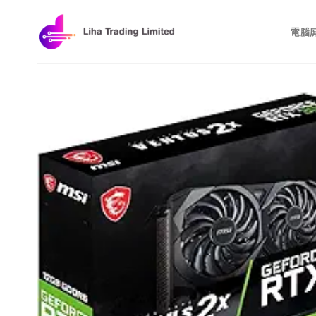
Skip
to
電腦
content