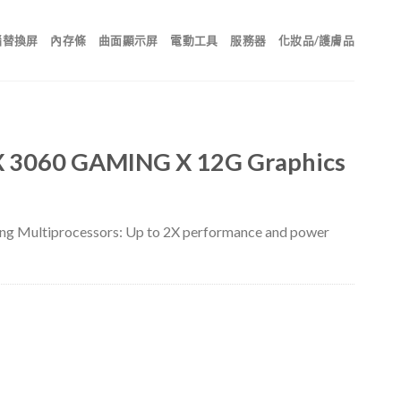
腦替換屏
內存條
曲面顯示屏
電動工具
服務器
化妝品/護膚品
X 3060 GAMING X 12G Graphics
ng Multiprocessors: Up to 2X performance and power