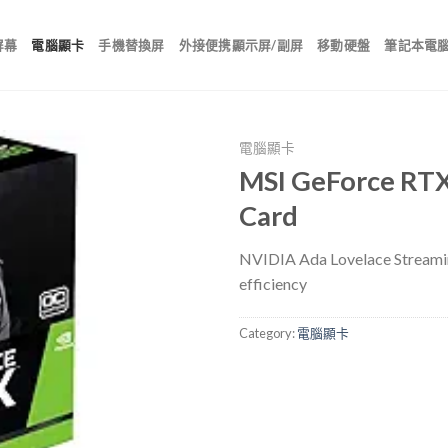
屏幕
電腦顯卡
手機替換屏
外接便携顯示屏/副屏
移動硬盤
筆記本電
電腦顯卡
MSI GeForce RT
Card
NVIDIA Ada Lovelace Streami
efficiency
Category:
電腦顯卡