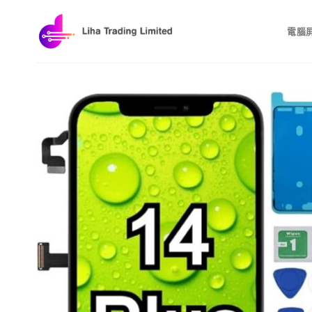
Skip
to
電腦
content