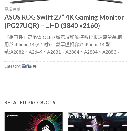
電腦屏幕
ASUS ROG Swift 27” 4K Gaming Monitor
(PG27UQR) – UHD (3840 x2160)
『相容性』高品質 OLED 顯示屏和觸控數位板玻璃螢幕,適
用於 iPhone 14 (6.1 吋)。 螢幕僅相容於 iPhone 14 型
號:A2882、A2649、A2881、A2884、A2884、A2883。
Category:
電腦屏幕
RELATED PRODUCTS