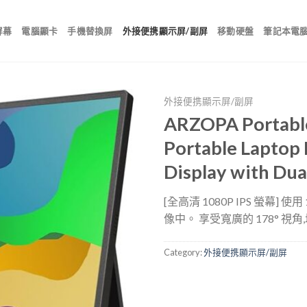
屏幕
電腦顯卡
手機替換屏
外接便携顯示屏/副屏
移動硬盤
筆記本電
外接便携顯示屏/副屏
ARZOPA Portable 
Portable Laptop
Display with Dua
[全高清 1080P IPS 螢幕] 
像中。 享受寬廣的 178° 視
Category:
外接便携顯示屏/副屏