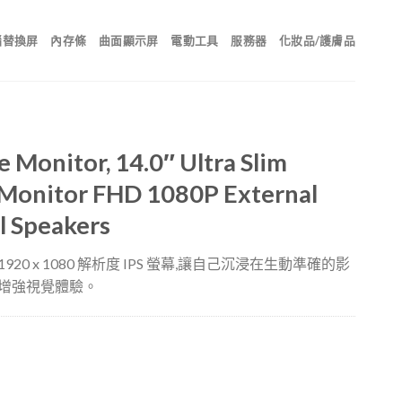
腦替換屏
內存條
曲面顯示屏
電動工具
服務器
化妝品/護膚品
Monitor, 14.0″ Ultra Slim
 Monitor FHD 1080P External
l Speakers
使用 1920 x 1080 解析度 IPS 螢幕,讓自己沉浸在生動準確的影
角,增強視覺體驗。